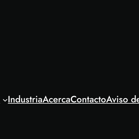
l
Industria
Acerca
Contacto
Aviso d