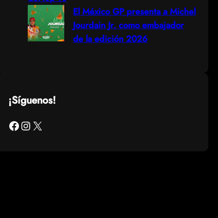
El México GP presenta a Michel
Jourdain Jr. como embajador
de la edición 2026
¡Síguenos!
Facebook
Instagram
X