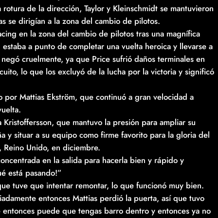
rotura de la dirección, Taylor y Kleinschmidt se mantuvieron
 se dirigían a la zona del cambio de pilotos.
ng en la zona del cambio de pilotos tras una magnífica
e, estaba a punto de completar una vuelta heroica y llevarse a
s negó cruelmente, ya que Price sufrió daños terminales en
to, lo que los excluyó de la lucha por la victoria y significó
o por Mattias Ekström, que continuó a gran velocidad a
uelta.
 Kristoffersson, que mantuvo la presión para ampliar su
a y situar a su equipo como firme favorito para la gloria del
, Reino Unido, en diciembre.
ncentrada en la salida para hacerla bien y rápido y
ué está pasando!”
ue tuve que intentar remontar, lo que funcionó muy bien.
adamente entonces Mattias perdió la puerta, así que tuvo
e entonces puede que tengas barro dentro y entonces ya no