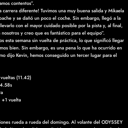
tamos contentos”.
a carrera diferente! Tuvimos una muy buena salida y Mikaela
bache y se dañó un poco el coche. Sin embargo, llegó a la
levarlo con el mayor cuidado posible por la pista y, al final,
a nosotros y creo que es fantástico para el equipo”.
s esta semana sin vuelta de práctica, lo que significó llegar
imos bien. Sin embargo, es una pena lo que ha ocurrido en
omo dijo Kevin, hemos conseguido un tercer lugar para el
 vueltas (11.42)
24.58s
ta
 +1 vuelta
iciones rueda a rueda del domingo. Al volante del ODYSSEY