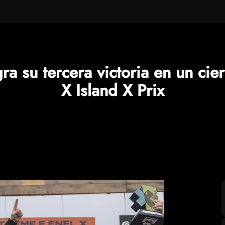
a su tercera victoria en un cie
X Island X Prix