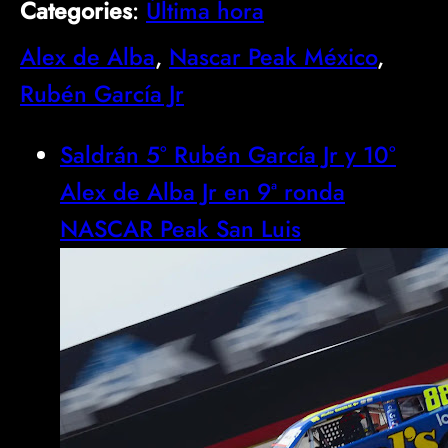
Categories
:
Última hora
Alex de Alba
, 
Nascar Peak México
, 
Rubén García Jr
Saldrán 5° Rubén García Jr y 10°
Alex de Alba Jr en 9ª ronda
NASCAR Peak San Luis