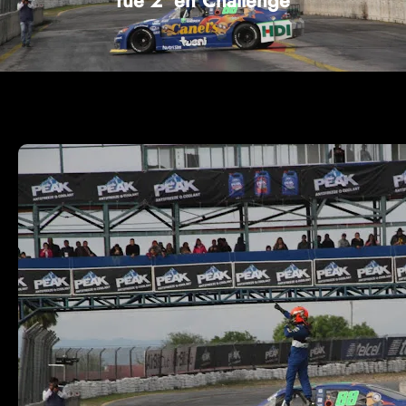
fue 2° en Challenge