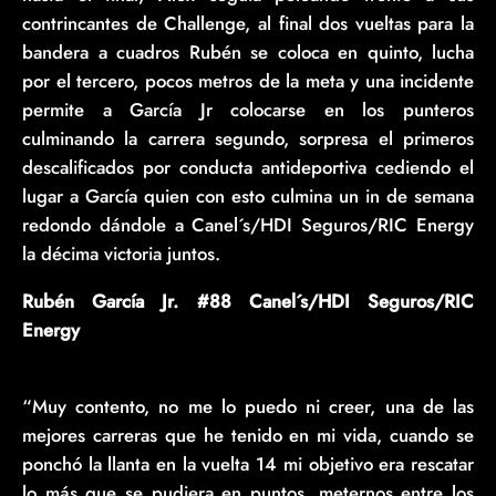
contrincantes de Challenge, al final dos vueltas para la
bandera a cuadros Rubén se coloca en quinto, lucha
por el tercero, pocos metros de la meta y una incidente
permite a García Jr colocarse en los punteros
culminando la carrera segundo, sorpresa el primeros
descalificados por conducta antideportiva cediendo el
lugar a García quien con esto culmina un in de semana
redondo dándole a Canel´s/HDI Seguros/RIC Energy
la décima victoria juntos.
Rubén García Jr. #88 Canel´s/HDI Seguros/RIC
Energy
“Muy contento, no me lo puedo ni creer, una de las
mejores carreras que he tenido en mi vida, cuando se
ponchó la llanta en la vuelta 14 mi objetivo era rescatar
lo más que se pudiera en puntos, meternos entre los