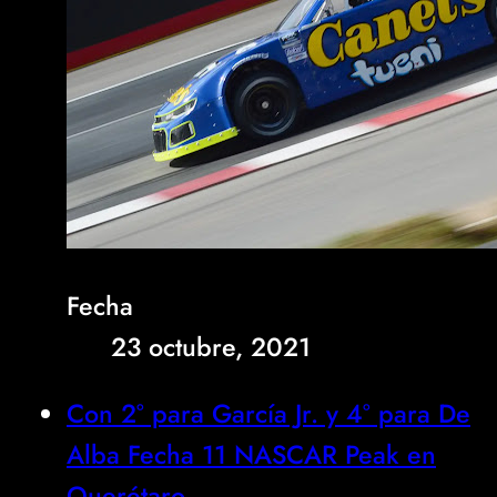
Fecha
23 octubre, 2021
Con 2° para García Jr. y 4° para De
Alba Fecha 11 NASCAR Peak en
Querétaro