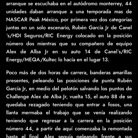
arranque se escuchaba en el autódromo monterrey, 44
unidades daban arranque a una temporada mas de
NASCAR Peak México, por primera vez dos categorías
juntas en un solo escenario, Rubén García Jr de Canel
´s/HDI Seguros/RIC Energy colocado en la posición
número dos mientras que su compañero de equipo
Alex de Alba Jr en su auto 14 de Canel´s/RIC
Energy/MEQA/Kultec lo hacía en el lugar 13.
Poco más de dos horas de carrera, banderas amarillas
presentes, peleando las posiciones de punta Rubén
García Jr, en medio del pelotón salvando los puntos de
Challenge Alex de Alba Jr, vuelta 15, el auto 88 de se
quedaba rezagado teniendo que entrar a fosos, una
llanta mermaba el trabajo que se venía realizando
teniendo que regresar a la carrera en la posición
número 44, a partir de aquí comenzaba la remontada
hasta el final, Alex seguía peleando frente a sus