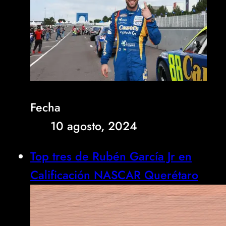
Fecha
10 agosto, 2024
Top tres de Rubén García Jr en
Calificación NASCAR Querétaro