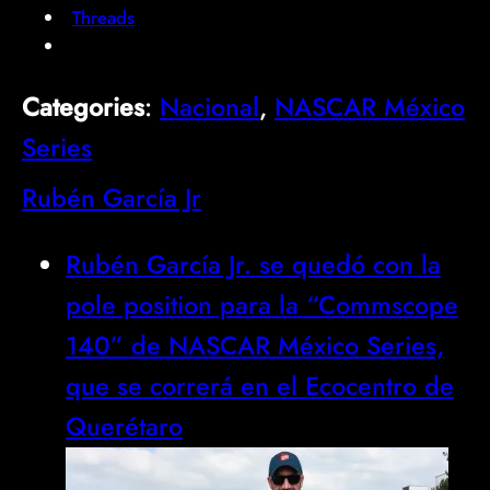
Threads
Categories
:
Nacional
, 
NASCAR México
Series
Rubén García Jr
Rubén García Jr. se quedó con la
pole position para la “Commscope
140” de NASCAR México Series,
que se correrá en el Ecocentro de
Querétaro