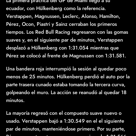
La primera práctica del GP de Miami llegó a su
ecuador, con Hülkenberg como la referencia.
Verstappen, Magnussen, Leclerc, Alonso, Hamilton,
Pérez, Ocon, Piastri y Sainz cerraban los primeros
tiempos. Los Red Bull Racing regresaron con las gomas
suaves y, en el siguiente par de minutos, Verstappen
desplazó a Hülkenberg con 1:31.054 mientras que
Pérez se colocó al frente de Magnussen con 1:31.581.
Una bandera roja interrumpió la sesión al quedar poco
menos de 25 minutos. Hülkenberg perdió el auto por la
parte trasera cunado estaba tomando la tercera curva,
golpeando el muro. La acción se reanudó al quedar 18
minutos.
La mayoría regresó con el compuesto suave nuevo o
usado. Verstappen bajó a 1:30.549 en el el siguiente
par de minutos, manteniéndose primero. Por su parte,