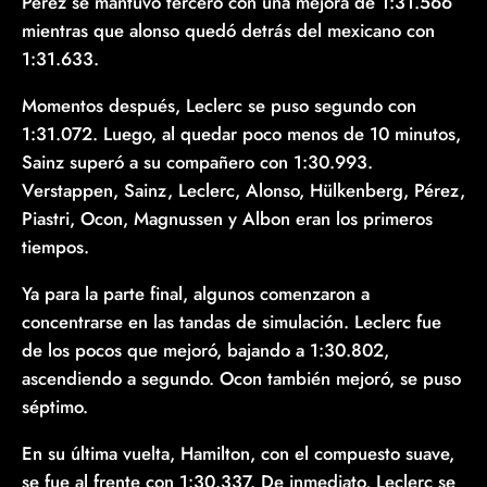
Pérez se mantuvo tercero con una mejora de 1:31.566
mientras que alonso quedó detrás del mexicano con
1:31.633.
Momentos después, Leclerc se puso segundo con
1:31.072. Luego, al quedar poco menos de 10 minutos,
Sainz superó a su compañero con 1:30.993.
Verstappen, Sainz, Leclerc, Alonso, Hülkenberg, Pérez,
Piastri, Ocon, Magnussen y Albon eran los primeros
tiempos.
Ya para la parte final, algunos comenzaron a
concentrarse en las tandas de simulación. Leclerc fue
de los pocos que mejoró, bajando a 1:30.802,
ascendiendo a segundo. Ocon también mejoró, se puso
séptimo.
En su última vuelta, Hamilton, con el compuesto suave,
se fue al frente con 1:30.337. De inmediato, Leclerc se