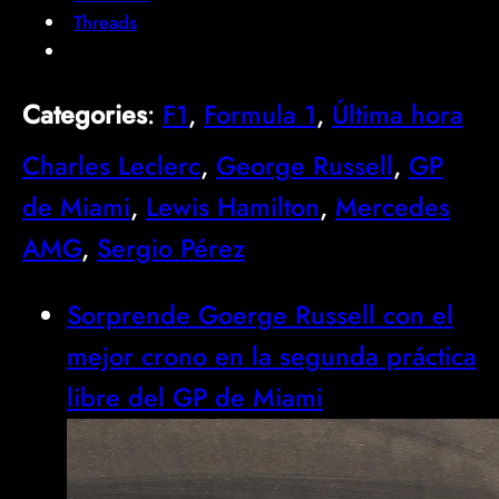
Threads
Categories
:
F1
, 
Formula 1
, 
Última hora
Charles Leclerc
, 
George Russell
, 
GP
de Miami
, 
Lewis Hamilton
, 
Mercedes
AMG
, 
Sergio Pérez
Sorprende Goerge Russell con el
mejor crono en la segunda práctica
libre del GP de Miami