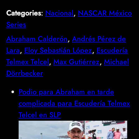
Categories
:
Nacional
, 
NASCAR México
Series
Abraham Calderón
, 
Andrés Pérez de
Lara
, 
Eloy Sebastián López
, 
Escudería
Telmex Telcel
, 
Max Gutiérrez
, 
Michael
Dörrbecker
Podio para Abraham en tarde
complicada para Escudería Telmex
Telcel en SLP