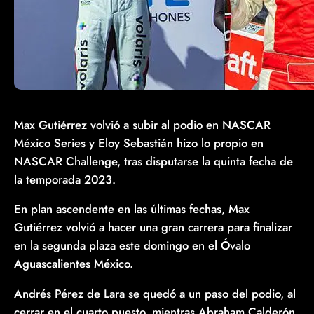
Max Gutiérrez volvió a subir al podio en NASCAR
México Series y Eloy Sebastián hizo lo propio en
NASCAR Challenge, tras disputarse la quinta fecha de
la temporada 2023.
En plan ascendente en las últimas fechas, Max
Gutiérrez volvió a hacer una gran carrera para finalizar
en la segunda plaza este domingo en el Óvalo
Aguascalientes México.
Andrés Pérez de Lara se quedó a un paso del podio, al
cerrar en el cuarto puesto, mientras Abraham Calderón,