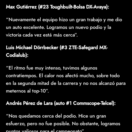
Max Gutiérrez (#23 Toughbuilt-Bolsa DX-Avaya):
“Nuevamente el equipo hizo un gran trabajo y me dio
un auto excelente. Logramos un nuevo podio y la
victoria cada vez está más cerca”.
Luis Michael Dörrbecker (#3 ZTE-Safegard MX-
Codialub):
“El ritmo fue muy intenso, tuvimos algunos
contratiempos. El calor nos afectó mucho, sobre todo
en la segunda mitad de la carrera y no nos alcanzó para
meternos al top-10”.
Andrés Pérez de Lara (auto #1 Commscope-Telcel):
“Nos quedamos cerca del podio. Hice un gran
esfuerzo, pero no fue posible. No obstante, logramos
puntos valiosos para el campeonato”.