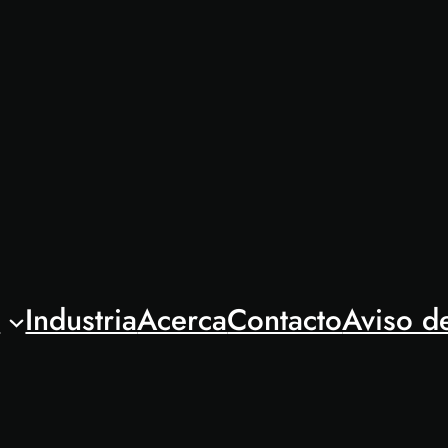
l
Industria
Acerca
Contacto
Aviso d