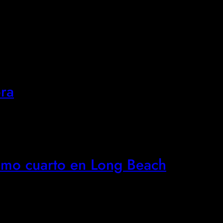
ora
ésimo cuarto en Long Beach