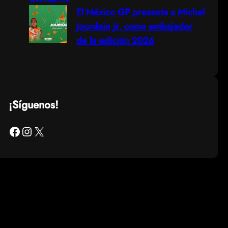
El México GP presenta a Michel
Jourdain Jr. como embajador
de la edición 2026
¡Síguenos!
Facebook
Instagram
X