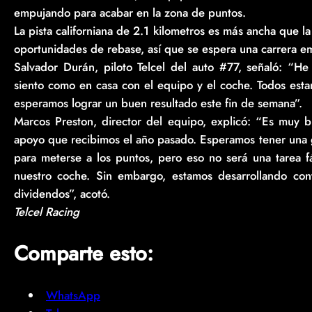
empujando para acabar en la zona de puntos.
La pista californiana de 2.1 kilometros es más ancha que la
oportunidades de rebase, así que se espera una carrera e
Salvador Durán, piloto Telcel del auto #77, señaló: “He
siento como en casa con el equipo y el coche. Todos estam
esperamos lograr un buen resultado este fin de semana”.
Marcos Preston, director del equipo, explicó: “Es muy 
apoyo que recibimos el año pasado. Esperamos tener una 
para meterse a los puntos, pero eso no será una tarea fá
nuestro coche. Sin embargo, estamos desarrollando co
dividendos”, acotó.
Telcel Racing
Comparte esto:
WhatsApp