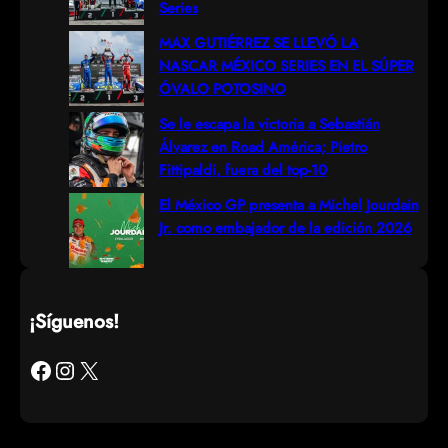
Series
MAX GUTIÉRREZ SE LLEVÓ LA
NASCAR MÉXICO SERIES EN EL SÚPER
ÓVALO POTOSINO
Se le escapa la victoria a Sebastián
Álvarez en Road América; Pietro
Fittipaldi, fuera del top-10
El México GP presenta a Michel Jourdain
Jr. como embajador de la edición 2026
¡Síguenos!
Facebook
Instagram
X