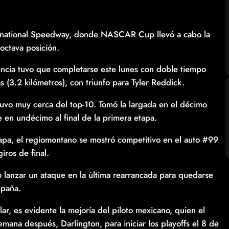
ternational Speedway, donde NASCAR Cup llevó a cabo la
octava posición.
encia tuvo que completarse este lunes con doble tiempo
 (3.2 kilómetros), con triunfo para Tyler Reddick.
stuvo muy cerca del top-10. Tomó la largada en el décimo
e en undécimo al final de la primera etapa.
apa, el regiomontano se mostró competitivo en el auto #99
iros de final.
ó lanzar un ataque en la última rearrancada para quedarse
mpaña.
ar, es evidente la mejoría del piloto mexicano, quien el
ana después, Darlington, para iniciar los playoffs el 8 de