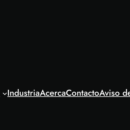
l
Industria
Acerca
Contacto
Aviso d