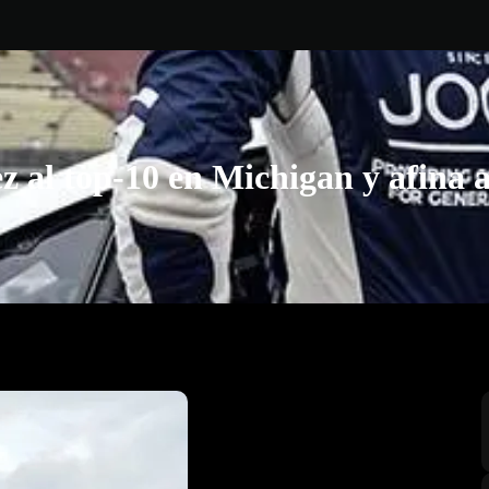
z al top-10 en Michigan y afina a