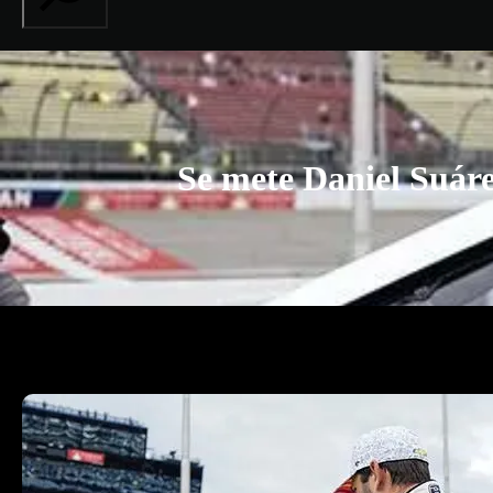
Se mete Daniel Suáre