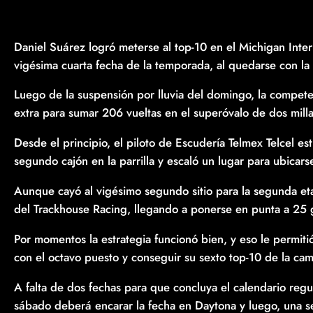
Daniel Suárez logró meterse al top-10 en el Michigan In
vigésima cuarta fecha de la temporada, al quedarse con la 
Luego de la suspensión por lluvia del domingo, la compet
extra para sumar 206 vueltas en el superóvalo de dos millas
Desde el principio, el piloto de Escudería Telmex Telcel e
segundo cajón en la parrilla y escaló un lugar para ubicars
Aunque cayó al vigésimo segundo sitio para la segunda et
del Trackhouse Racing, llegando a ponerse en punta a 25 g
Por momentos la estrategia funcionó bien, y eso le permiti
con el octavo puesto y conseguir su sexto top-10 de la ca
A falta de dos fechas para que concluya el calendario regul
sábado deberá encarar la fecha en Daytona y luego, una sem