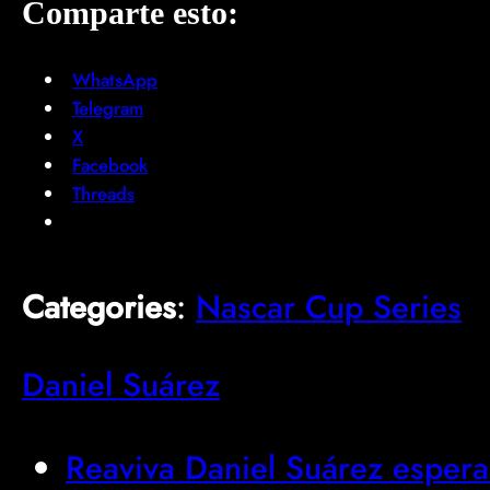
Comparte esto:
WhatsApp
Telegram
X
Facebook
Threads
Categories
:
Nascar Cup Series
Daniel Suárez
Reaviva Daniel Suárez esperanz