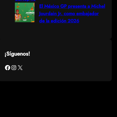
El México GP presenta a Michel
Jourdain Jr. como embajador
de la edición 2026
¡Síguenos!
Facebook
Instagram
X