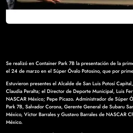
Se realizó en Container Park 7B la presentación de la p
el 24 de marzo en el Súper Óvalo Potosino, que por prime
Estuvieron presentes el Alcalde de San Luis Potosí Capital
Claudia Peralta; el Director de Deporte Municipal, Luis F
NASCAR México; Pepe Picazo. Administrador de Súper Óva
Park 7B, Salvador Corona, Gerente General de Subaru San 
México, Víctor Barrales y Gustavo Barrales de NASCAR C
México.