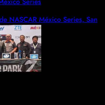
éxico Series
a de NASCAR México Series, San