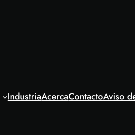
l
Industria
Acerca
Contacto
Aviso d