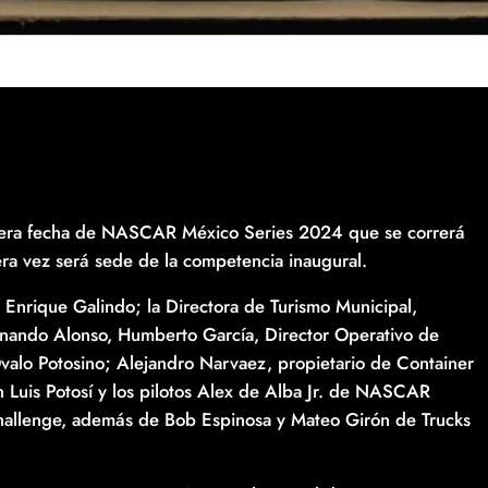
rimera fecha de NASCAR México Series 2024 que se correrá
ra vez será sede de la competencia inaugural.
, Enrique Galindo; la Directora de Turismo Municipal,
ernando Alonso, Humberto García, Director Operativo de
lo Potosino; Alejandro Narvaez, propietario de Container
Luis Potosí y los pilotos Alex de Alba Jr. de NASCAR
hallenge, además de Bob Espinosa y Mateo Girón de Trucks