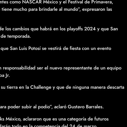
rtantes como NASCAR México y el Festival de Primavera,
e tiene mucho para brindarle al mundo”, expresaron las
e los cambios que habrá en los playoffs 2024 y que San
o de temporada.
que San Luis Potosí se vestirá de fiesta con un evento
an responsabilidad ser el nuevo representante de un equipo
a Jr.
n su tierra en la Challenge y que de ninguna manera descarta
ra poder subir al podio”, aclaró Gustavo Barrales.
ks México, aclararon que es una categoría de futuros
darán todo en la competencia del 24 de marzo.