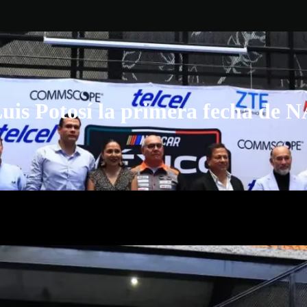
Luis Potosí la primera fecha d