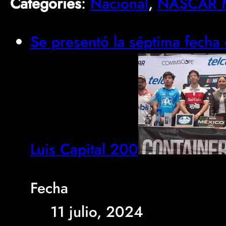
Categories
:
Nacional
, 
NASCAR M
Se presentó la séptima fech
Luis Capital 200
Fecha
11 julio, 2024