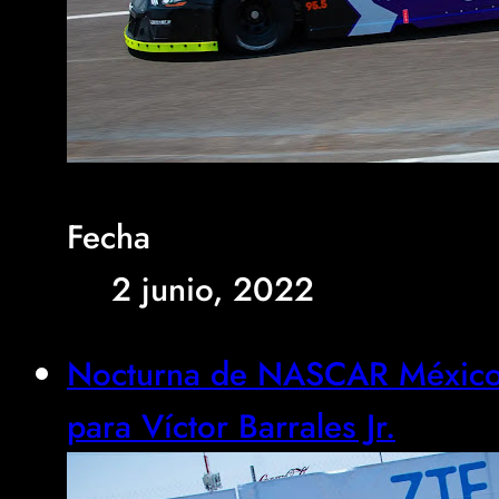
Fecha
2 junio, 2022
Nocturna de NASCAR México 
para Víctor Barrales Jr.