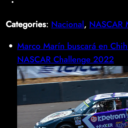
Categories
:
Nacional
, 
NASCAR M
Marco Marín buscará en Chih
NASCAR Challenge 2022