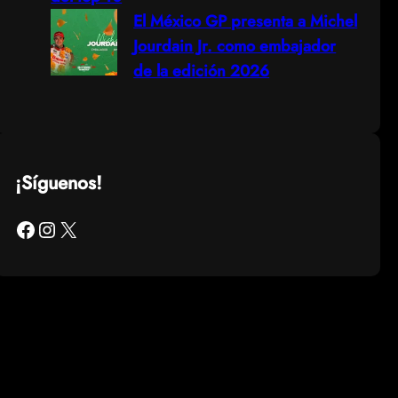
El México GP presenta a Michel
Jourdain Jr. como embajador
de la edición 2026
¡Síguenos!
Facebook
Instagram
X