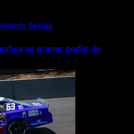
éxico Series
uahua su primer podio de