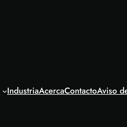
l
Industria
Acerca
Contacto
Aviso d