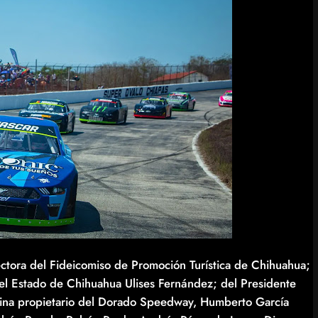
ctora del Fideicomiso de Promoción Turística de Chihuahua;
el Estado de Chihuahua Ulises Fernández; del Presidente
llina propietario del Dorado Speedway, Humberto García