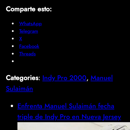
Comparte esto:
WhatsApp
Telegram
X
Facebook
Threads
Categories
:
Indy Pro 2000
, 
Manuel
Sulaimán
Enfrenta Manuel Sulaimán fecha
triple de Indy Pro en Nueva Jersey