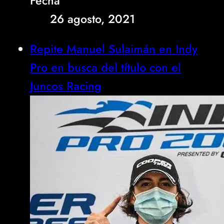
Fecha
26 agosto, 2021
Repite Manuel Sulaimán en Indy
Pro en busca del título con el
Juncos Racing