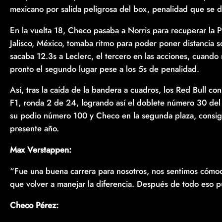
mexicano por salida peligrosa del box, penalidad que se d
En la vuelta 18, Checo pasaba a Norris para recuperar la P
Jalisco, México, tomaba ritmo para poder poner distancia 
sacaba 12.3s a Leclerc, el tercero en las acciones, cuando 
pronto el segundo lugar pese a los 5s de penalidad.
Así, tras la caída de la bandera a cuadros, los Red Bull c
F1, ronda 2 de 24, logrando así el doblete número 30 del
su podio número 100 y Checo en la segunda plaza, consig
presente año.
Max Verstappen:
“Fue una buena carrera para nosotros, nos sentimos cómodo
que volver a manejar la diferencia. Después de todo eso p
Checo Pérez: