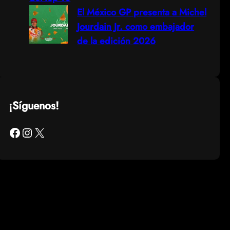
El México GP presenta a Michel
Jourdain Jr. como embajador
de la edición 2026
¡Síguenos!
Facebook
Instagram
X