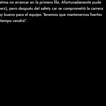
tima no arrancar en la primera fila. Afortunadamente pude
clerc), pero después del safety car se comprometió la carrera
 muy bueno para el equipo. Tenemos que mantenernos fuertes
 tiempo vendrá”.