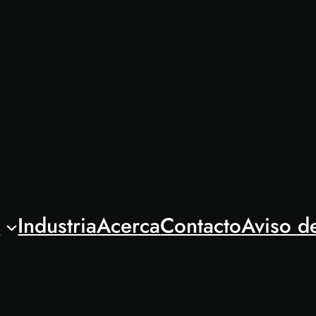
l
Industria
Acerca
Contacto
Aviso d