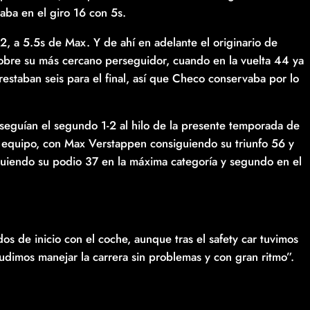
aba en el giro 16 con 5s.
2, a 5.5s de Max. Y de ahí en adelante el originario de
sobre su más cercano perseguidor, cuando en la vuelta 44 ya
restaban seis para el final, así que Checo conservaba por lo
onseguían el segundo 1-2 al hilo de la presente temporada de
 equipo, con Max Verstappen consiguiendo su triunfo 56 y
uiendo su podio 37 en la máxima categoría y segundo en el
s de inicio con el coche, aunque tras el safety car tuvimos
udimos manejar la carrera sin problemas y con gran ritmo”.