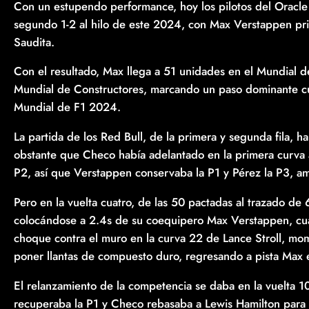
Con un estupendo performance, hoy los pilotos del Oracle 
segundo 1-2 al hilo de este 2024, con Max Verstappen p
Saudita.
Con el resultado, Max llega a 51 unidades en el Mundial d
Mundial de Constructores, marcando un paso dominante cu
Mundial de F1 2024.
La partida de los Red Bull, de la primera y segunda fila, h
obstante que Checo había adelantado en la primera curva a
P2, así que Verstappen conservaba la P1 y Pérez la P3, 
Pero en la vuelta cuatro, de las 50 pactadas al trazado de
colocándose a 2.4s de su coequipero Max Verstappen, cuan
choque contra el muro en la curva 22 de Lance Stroll, mo
poner llantas de compuesto duro, regresando a pista Max
El relanzamiento de la competencia se daba en la vuelta 1
recuperaba la P1 y Checo rebasaba a Lewis Hamilton para 