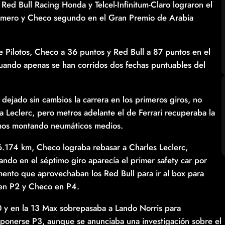
Red Bull Racing Honda y Telcel-Infinitum-Claro lograron el
rimero y Checo segundo en el Gran Premio de Arabia
e Pilotos, Checo a 36 puntos y Red Bull a 87 puntos en el
ando apenas se han corridos dos fechas puntuables del
a dejado sin cambios la carrera en los primeros giros, no
 Leclerc, pero metros adelante el de Ferrari recuperaba la
amos montando neumáticos medios.
 6.174 km, Checo lograba rebasar a Charles Leclerc,
do en el séptimo giro aparecía el primer safety car por
mento que aprovechaban los Red Bull para ir al box para
 en P2 y Checo en P4.
0 y en la 13 Max sobrepasaba a Lando Norris para
ponerse P3, aunque se anunciaba una investigación sobre el