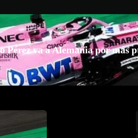
io Pérez va a Alemania por más p