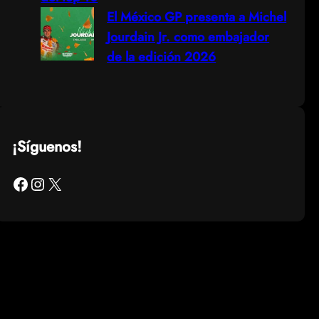
El México GP presenta a Michel
Jourdain Jr. como embajador
de la edición 2026
¡Síguenos!
Facebook
Instagram
X