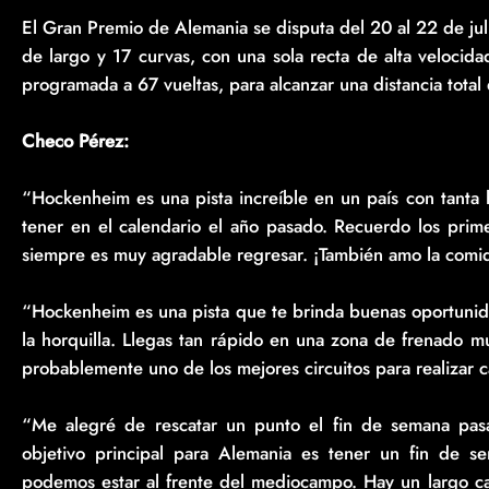
El Gran Premio de Alemania se disputa del 20 al 22 de ju
de largo y 17 curvas, con una sola recta de alta velocida
programada a 67 vueltas, para alcanzar una distancia tota
Checo Pérez:
“Hockenheim es una pista increíble en un país con tanta 
tener en el calendario el año pasado. Recuerdo los prime
siempre es muy agradable regresar. ¡También amo la comi
“Hockenheim es una pista que te brinda buenas oportunid
la horquilla. Llegas tan rápido en una zona de frenado m
probablemente uno de los mejores circuitos para realizar 
“Me alegré de rescatar un punto el fin de semana pas
objetivo principal para Alemania es tener un fin de s
podemos estar al frente del mediocampo. Hay un largo ca