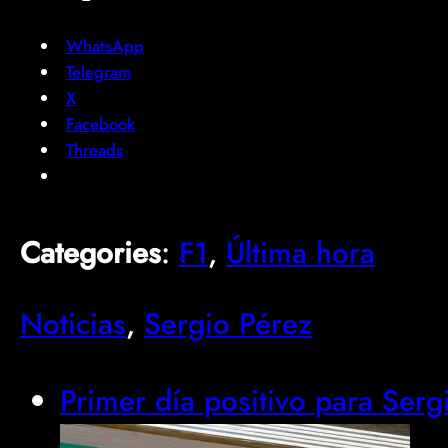
WhatsApp
Telegram
X
Facebook
Threads
Categories
:
F1
, 
Última hora
Noticias
, 
Sergio Pérez
Primer día positivo para Ser