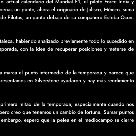
 actual calendario del Mundial F1, el piloto Force India y
apenas un punto, ahora el originario de Jalisco, México, suma
de Pilotos, un punto debajo de su compañero Esteba Ocon,
rtaleza, habiendo analizado previamente todo lo sucedido en
emporada, con la idea de recuperar posiciones y meterse de
ia marca el punto intermedio de la temporada y parece que
presentamos en Silverstone ayudaron y hay más rendimiento
primera mitad de la temporada, especialmente cuando nos
, pero creo que tenemos un cambio de fortuna. Sumar puntos
sin embargo, espero que la pelea en el mediocampo se cierre