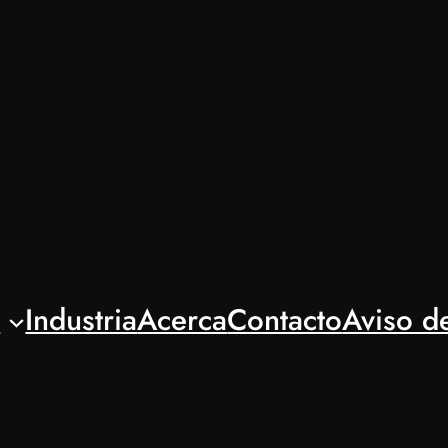
l
Industria
Acerca
Contacto
Aviso d