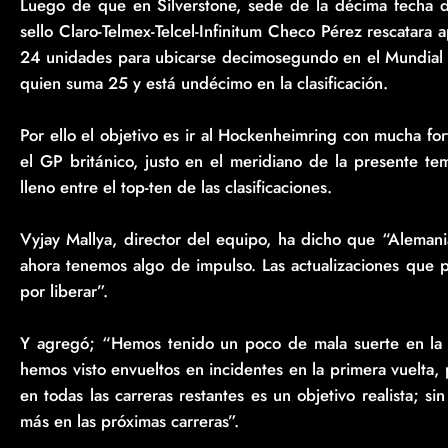
Luego de que en Silverstone, sede de la décima fecha del
sello Claro-Telmex-Telcel-Infinitum Checo Pérez rescatara 
24 unidades para ubicarse decimosegundo en el Mundial 
quien suma 25 y está undécimo en la clasificación.
Por ello el objetivo es ir al Hockenheimring con mucha fo
el GP británico, justo en el meridiano de la presente t
lleno entre el top-ten de las clasificaciones.
Vyjay Mallya, director del equipo, ha dicho que “Aleman
ahora tenemos algo de impulso. Las actualizaciones que 
por liberar”.
Y agregó; “Hemos tenido un poco de mala suerte en la 
hemos visto envueltos en incidentes en la primera vuelta
en todas las carreras restantes es un objetivo realista; 
más en las próximas carreras”.