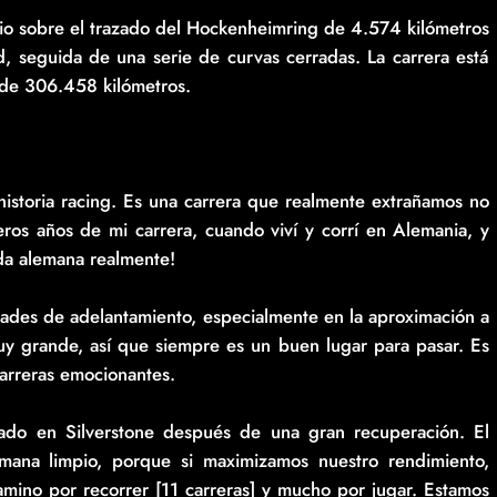
lio sobre el trazado del Hockenheimring de 4.574 kilómetros
d, seguida de una serie de curvas cerradas. La carrera está
l de 306.458 kilómetros.
historia racing. Es una carrera que realmente extrañamos no
ros años de mi carrera, cuando viví y corrí en Alemania, y
da alemana realmente!
ades de adelantamiento, especialmente en la aproximación a
uy grande, así que siempre es un buen lugar para pasar. Es
carreras emocionantes.
ado en Silverstone después de una gran recuperación. El
emana limpio, porque si maximizamos nuestro rendimiento,
mino por recorrer [11 carreras] y mucho por jugar. Estamos