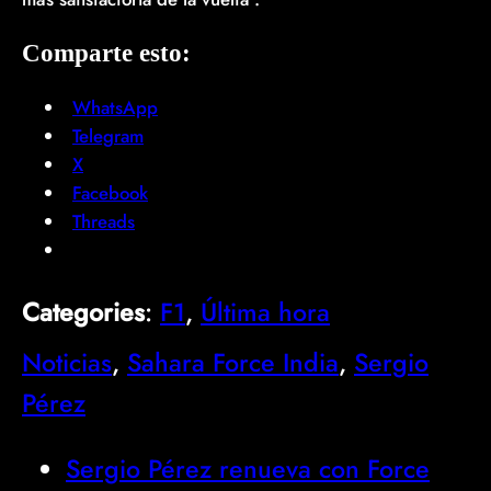
Comparte esto:
WhatsApp
Telegram
X
Facebook
Threads
Categories
:
F1
, 
Última hora
Noticias
, 
Sahara Force India
, 
Sergio
Pérez
Sergio Pérez renueva con Force