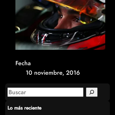
Fecha
10 noviembre, 2016
S
e
Lo más reciente
a