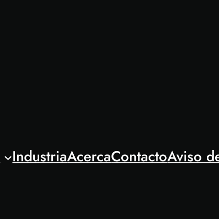
l
Industria
Acerca
Contacto
Aviso d