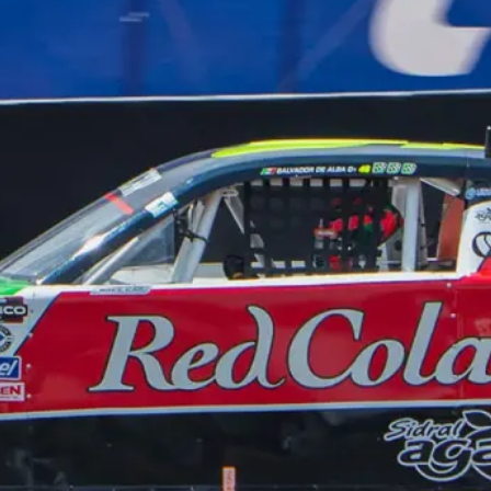
El México GP presenta a Michel
Jourdain Jr. como embajador
de la edición 2026
¡Síguenos!
Facebook
Instagram
X