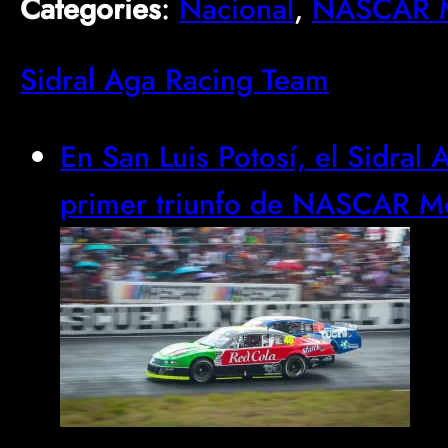
Categories
:
Nacional
, 
NASCAR M
Sidral Aga Racing Team
En San Luis Potosí, el Sidra
primer triunfo de NASCAR M