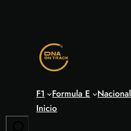
Saltar
al
contenido
F1
Formula E
Naciona
Inicio
Search