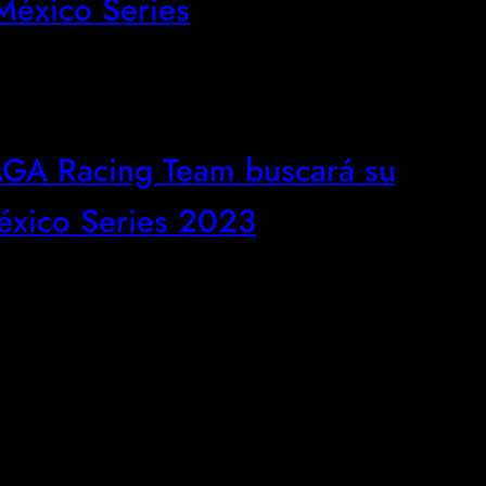
éxico Series
l AGA Racing Team buscará su
éxico Series 2023