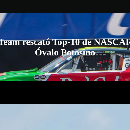
Team rescató Top-10 de NASCAR
Óvalo Potosino