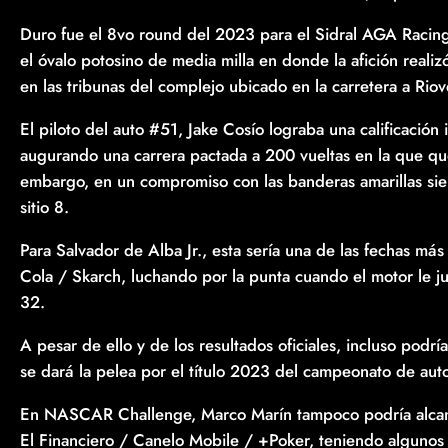
Duro fue el 8vo round del 2023 para el Sidral AGA Raci
el óvalo potosino de media milla en donde la afición reali
en las tribunas del complejo ubicado en la carretera a Riov
El piloto del auto #51, Jake Cosío lograba una calificació
augurando una carrera pactada a 200 vueltas en la que que
embargo, en un compromiso con las banderas amarillas sien
sitio 8.
Para Salvador de Alba Jr., esta sería una de las fechas m
Cola / Skarch, luchando por la punta cuando el motor le j
32.
A pesar de ello y de los resultados oficiales, incluso podr
se dará la pelea por el título 2023 del campeonato de aut
En NASCAR Challenge, Marco Marín tampoco podría alcanz
El Financiero / Canelo Mobile / +Poker, teniendo algunos 