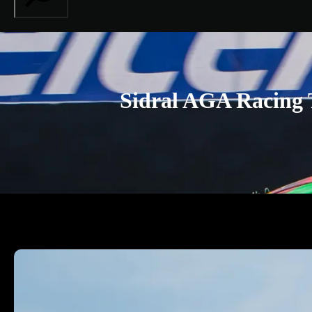
Sidral AGA Racing 