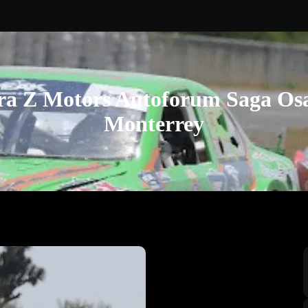
ara Z Motors Autoforum Saga Os
Monterrey