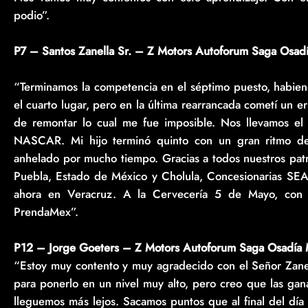
podio”.
P7 – Santos Zanella Sr. – Z Motors Autoforum Saga Osad
“Terminamos la competencia en el séptimo puesto, habiend
el cuarto lugar, pero en la última rearrancada cometí un err
de remontar lo cual me fue imposible. Nos llevamos el
NASCAR. Mi hijo terminó quinto con un gran ritmo de
anhelado por mucho tiempo. Gracias a todos nuestros patr
Puebla, Estado de México y Cholula, Concesionarias SEA
ahora en Veracruz. A la Cervecería 5 de Mayo, con
PrendaMex”.
P12 – Jorge Goeters – Z Motors Autoforum Saga Osadía 
“Estoy muy contento y muy agradecido con el Señor Zane
para ponerlo en un nivel muy alto, pero creo que las gan
lleguemos más lejos. Sacamos puntos que al final del día