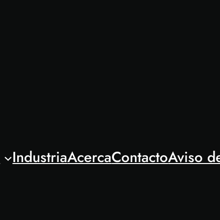
l
Industria
Acerca
Contacto
Aviso d