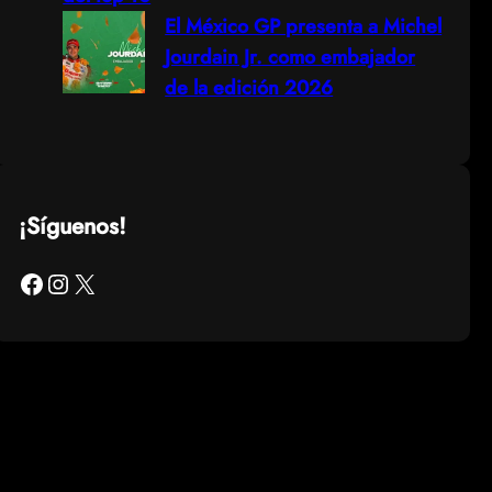
El México GP presenta a Michel
Jourdain Jr. como embajador
de la edición 2026
¡Síguenos!
Facebook
Instagram
X