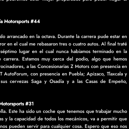
ía Motorsports #44
o arrancado en la octava. Durante la carrera pude estar en
or en el cual me rebasaron tres o cuatro autos. Al final traté
 séptimo lugar en el cual nunca habíamos terminado en la
 carrera. Estamos muy cerca del podio, algo que hemos
ocinadores, a las Concesionarias Z Motors con presencia en
T AutoForum, con presencia en Puebla; Apizaco, Tlaxcala y
 sus cervezas Saga y Osadía y a las Casas de Empeño,
Motorsports #31
lla. Este ha sido un coche que tenemos que trabajar mucho
as y la capacidad de todos los mecánicos, va a permitir que
 nos pueden servir para cualquier cosa. Espero que eso nos