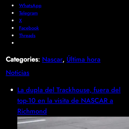
WhatsApp
Telegram
X
Facebook
Threads
Categories
:
Nascar
, 
Última hora
Noticias
La dupla del Trackhouse, fuera del
top-10 en la visita de NASCAR a
Richmond