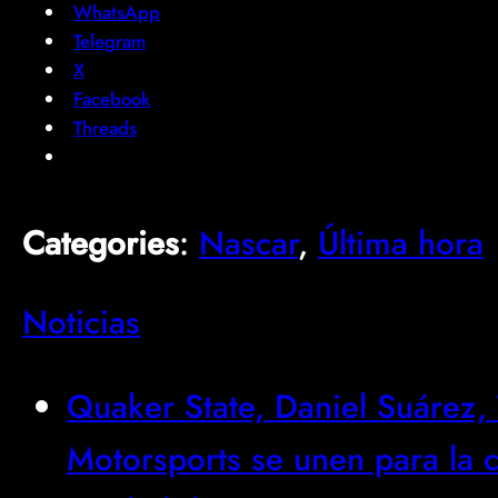
WhatsApp
Telegram
X
Facebook
Threads
Categories
:
Nascar
, 
Última hora
Noticias
Quaker State, Daniel Suárez,
Motorsports se unen para la ca