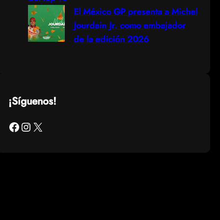
El México GP presenta a Michel
Jourdain Jr. como embajador
de la edición 2026
¡Síguenos!
Facebook
Instagram
X