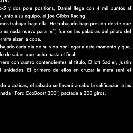
2014.
-5 y dos pole positions, Daniel llega con 4 mil puntos al
junto a su equipo, el Joe Gibbs Racing.
os trabajar bajo ella. He trabajado bajo presión desde que
 es nada nuevo para mí”, fueron las palabras del piloto del
rmita alzar la copa.
bajado cada día de su vida por llegar a este momento y que,
o de saber que luchó hasta el final.
ra con cuatro contendientes al título, Elliott Sadler, Justin
l unidades. El primero de ellos en cruzar la meta será el
 prácticas, el sábado se llevará a cabo la calificación a las
minada “Ford EcoBoost 300”, pactada a 200 giros.