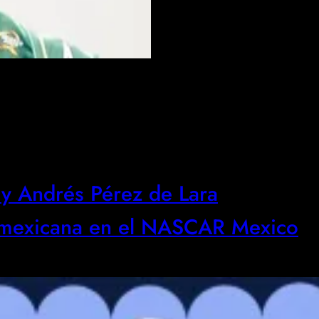
 y Andrés Pérez de Lara
n mexicana en el NASCAR Mexico