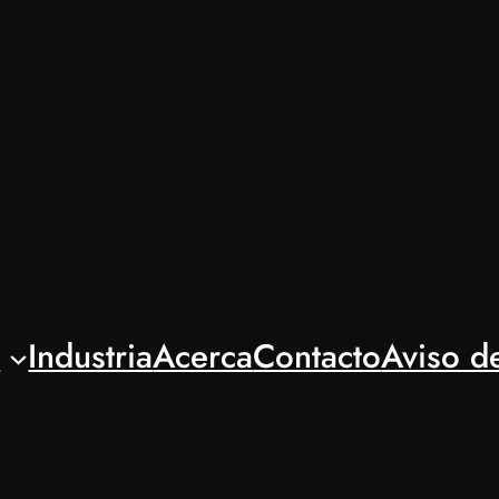
l
Industria
Acerca
Contacto
Aviso d