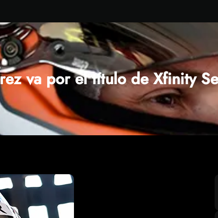
rez va por el título de Xfinity Se