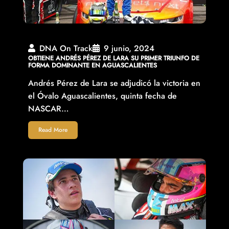
DNA On Track
9 junio, 2024
OBTIENE ANDRÉS PÉREZ DE LARA SU PRIMER TRIUNFO DE
FORMA DOMINANTE EN AGUASCALIENTES
Andrés Pérez de Lara se adjudicó la victoria en
el Óvalo Aguascalientes, quinta fecha de
NASCAR…
Read More