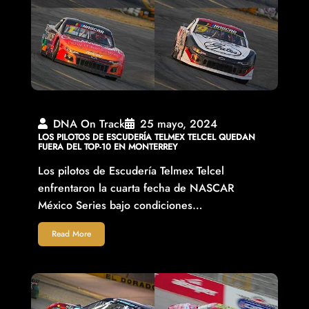
DNA On Track
25 mayo, 2024
LOS PILOTOS DE ESCUDERÍA TELMEX TELCEL QUEDAN
FUERA DEL TOP-10 EN MONTERREY
Los pilotos de Escudería Telmex Telcel
enfrentaron la cuarta fecha de NASCAR
México Series bajo condiciones…
Read More