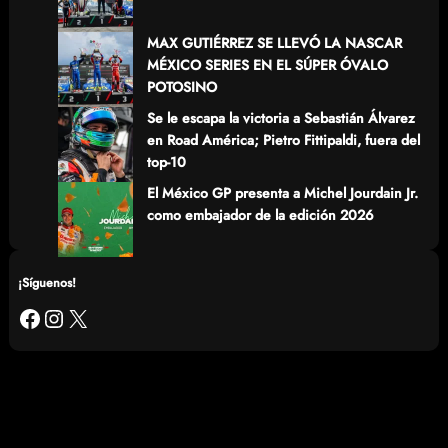
MAX GUTIÉRREZ SE LLEVÓ LA NASCAR
MÉXICO SERIES EN EL SÚPER ÓVALO
POTOSINO
Se le escapa la victoria a Sebastián Álvarez
en Road América; Pietro Fittipaldi, fuera del
top-10
El México GP presenta a Michel Jourdain Jr.
como embajador de la edición 2026
¡Síguenos!
Facebook
Instagram
X