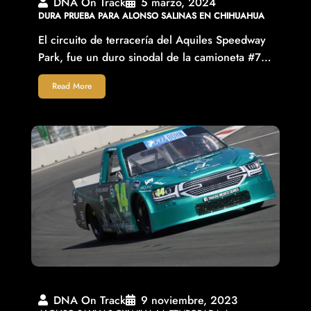
DNA On Track
5 marzo, 2024
DURA PRUEBA PARA ALONSO SALINAS EN CHIHUAHUA
El circuito de terracería del Aquiles Speedway
Park, fue un duro sinodal de la camioneta #7…
Read More
DNA On Track
9 noviembre, 2023