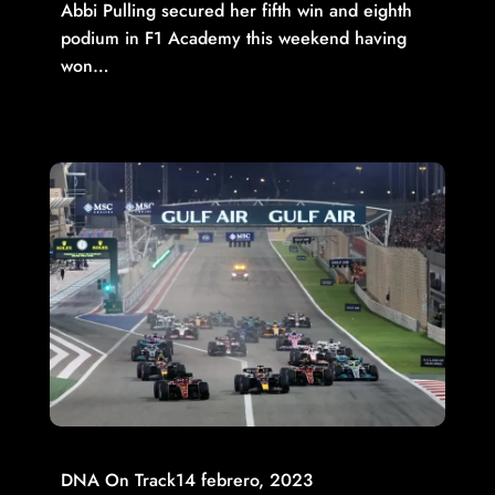
Abbi Pulling secured her fifth win and eighth
podium in F1 Academy this weekend having
won…
Read More
DNA On Track
14 febrero, 2023