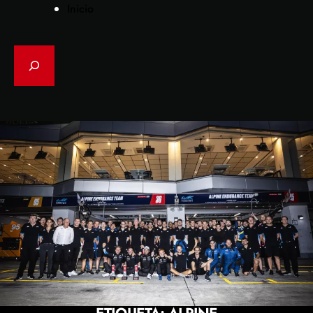
Inicio
Search