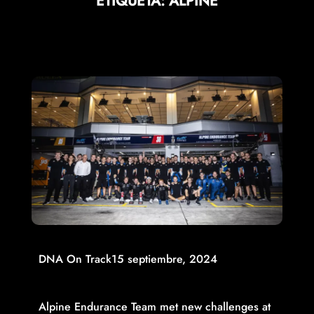
ETIQUETA:
ALPINE
DNA On Track
15 septiembre, 2024
A MOUNTAIN OF EMOTIONS AND A MAIDEN PODIUM IN
THE FIA WEC FOR THE ALPINE A424 AT FUJI
Alpine Endurance Team met new challenges at