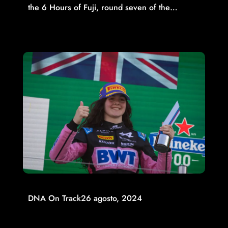
the 6 Hours of Fuji, round seven of the…
Read More
DNA On Track
26 agosto, 2024
2024 ALPINE ACADEMY NETHERLANDS REPORT – EIGHT
OUT OF EIGHT