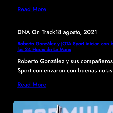
Read More
DNA On Track
18 agosto, 2021
Roberto González y JOTA Sport inician con 
las 24 Horas de Le Mans
Roberto González y sus compañeros
Sport comenzaron con buenas notas
Read More