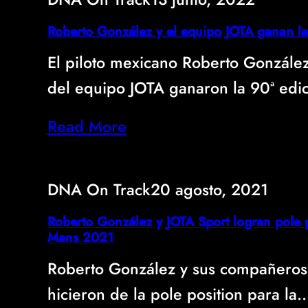
Roberto González y el equipo JOTA ganan l
El piloto mexicano Roberto Gonzále
del equipo JOTA ganaron la 90ª edi
Read More
DNA On Track
20 agosto, 2021
Roberto González y JOTA Sport logran pole 
Mans 2021
Roberto González y sus compañeros 
hicieron de la pole position para la