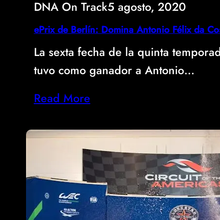
DNA On Track
5 agosto, 2020
ePrix de Berlín: Domina Antonio Félix da Cos
La sexta fecha de la quinta tempor
tuvo como ganador a Antonio…
Read More