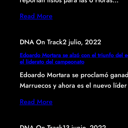
Read More
DNA On Track
2 julio, 2022
Edoardo Mortara se alzó con el triunfo del 
el liderato del campeonato
Edoardo Mortara se proclamó ganado
Marruecos y ahora es el nuevo líde
Read More
DNA On Track
13 junio, 2022