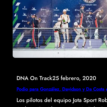
DNA On Track
25 febrero, 2020
Podio para González, Davidson y Da Costa 
Los pilotos del equipo Jota Sport Ro