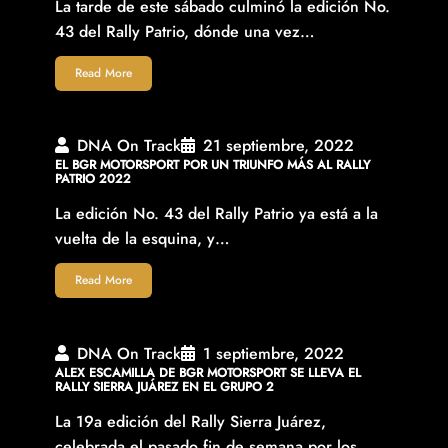
La tarde de este sábado culminó la edición No.
43 del Rally Patrio, dónde una vez…
Read More
DNA On Track
21 septiembre, 2022
EL BGR MOTORSPORT POR UN TRIUNFO MÁS AL RALLY
PATRIO 2022
La edición No. 43 del Rally Patrio ya está a la
vuelta de la esquina, y…
Read More
DNA On Track
1 septiembre, 2022
ALEX ESCAMILLA DE BGR MOTORSPORT SE LLEVA EL
RALLY SIERRA JUÁREZ EN EL GRUPO 2
La 19a edición del Rally Sierra Juárez,
celebrada el pasado fin de semana por los