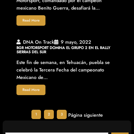
Motorsport, comandado por el campeón
mexicano Benito Guerra, desafiará la…
Read More
DNA On Track
9 mayo, 2022
BGR MOTORSPORT DOMINA EL GRUPO 2 EN EL RALLY
SIERRAS DEL SUR
Este fin de semana, en Tehuacán, puebla se
celebró la Tercera Fecha del campeonato
Mexicano de…
Read More
1
2
3
Página siguiente