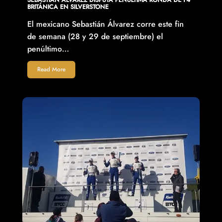
SEBASTIÁN ÁLVAREZ DISPUTA PENÚLTIMA RONDA DE F4
BRITÁNICA EN SILVERSTONE
El mexicano Sebastián Álvarez corre este fin
de semana (28 y 29 de septiembre) el
penúltimo…
Read More