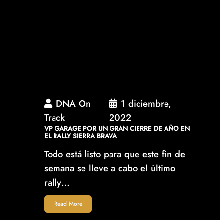
DNA On
1 diciembre,
Track
2022
VP GARAGE POR UN GRAN CIERRE DE AÑO EN
EL RALLY SIERRA BRAVA
Todo está listo para que este fin de
semana se lleve a cabo el último
rally…
Read More