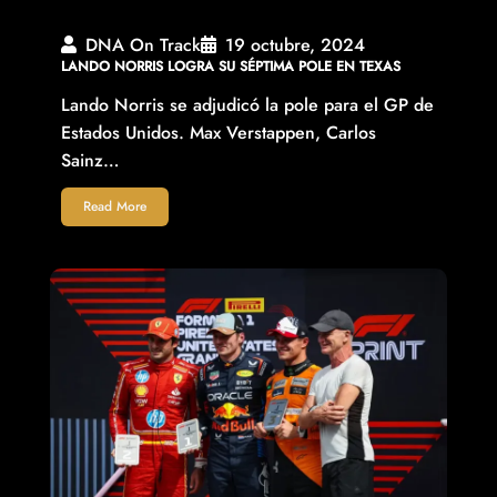
DNA On Track
19 octubre, 2024
LANDO NORRIS LOGRA SU SÉPTIMA POLE EN TEXAS
Lando Norris se adjudicó la pole para el GP de
Estados Unidos. Max Verstappen, Carlos
Sainz…
Read More