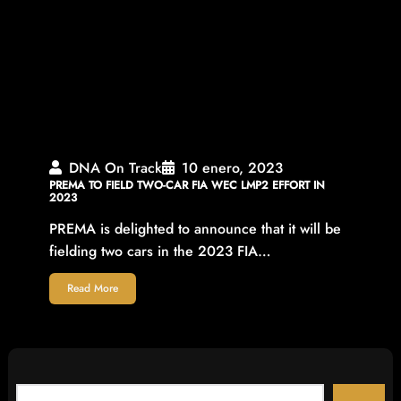
DNA On Track
10 enero, 2023
PREMA TO FIELD TWO-CAR FIA WEC LMP2 EFFORT IN
2023
PREMA is delighted to announce that it will be
fielding two cars in the 2023 FIA…
Read More
S