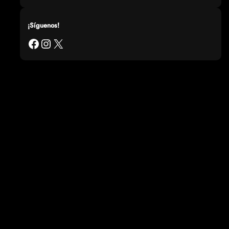
¡Síguenos!
Facebook
Instagram
X