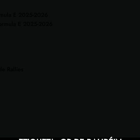
rmula E 2025-2026
ormula E 2025-2026
e Rallies