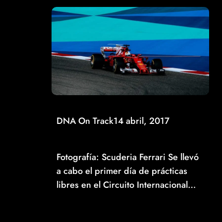
DNA On Track
14 abril, 2017
VETTEL DOMINA EL PRIMER DÍA DE PRÁCTICAS
EN BAHRÉIN
Fotografía: Scuderia Ferrari Se llevó
a cabo el primer día de prácticas
libres en el Circuito Internacional…
Read More