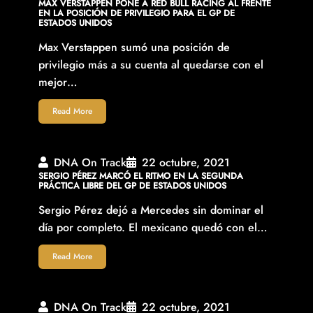
MAX VERSTAPPEN PONE A RED BULL RACING AL FRENTE
EN LA POSICIÓN DE PRIVILEGIO PARA EL GP DE
ESTADOS UNIDOS
Max Verstappen sumó una posición de
privilegio más a su cuenta al quedarse con el
mejor…
Read More
DNA On Track
22 octubre, 2021
SERGIO PÉREZ MARCÓ EL RITMO EN LA SEGUNDA
PRÁCTICA LIBRE DEL GP DE ESTADOS UNIDOS
Sergio Pérez dejó a Mercedes sin dominar el
día por completo. El mexicano quedó con el…
Read More
DNA On Track
22 octubre, 2021