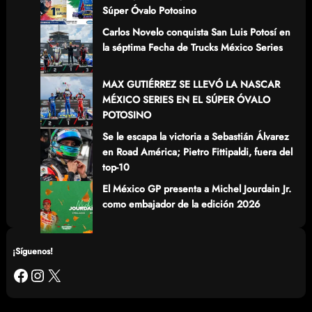
Súper Óvalo Potosino
Carlos Novelo conquista San Luis Potosí en
la séptima Fecha de Trucks México Series
MAX GUTIÉRREZ SE LLEVÓ LA NASCAR
MÉXICO SERIES EN EL SÚPER ÓVALO
POTOSINO
Se le escapa la victoria a Sebastián Álvarez
en Road América; Pietro Fittipaldi, fuera del
top-10
El México GP presenta a Michel Jourdain Jr.
como embajador de la edición 2026
¡Síguenos!
Facebook
Instagram
X