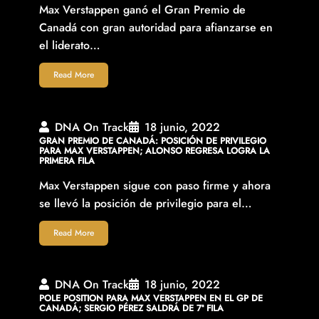
Max Verstappen ganó el Gran Premio de
Canadá con gran autoridad para afianzarse en
el liderato…
Read More
DNA On Track
18 junio, 2022
GRAN PREMIO DE CANADÁ: POSICIÓN DE PRIVILEGIO
PARA MAX VERSTAPPEN; ALONSO REGRESA LOGRA LA
PRIMERA FILA
Max Verstappen sigue con paso firme y ahora
se llevó la posición de privilegio para el…
Read More
DNA On Track
18 junio, 2022
POLE POSITION PARA MAX VERSTAPPEN EN EL GP DE
CANADÁ; SERGIO PÉREZ SALDRÁ DE 7ª FILA