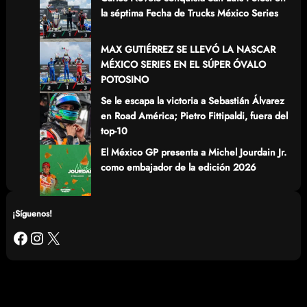
la séptima Fecha de Trucks México Series
MAX GUTIÉRREZ SE LLEVÓ LA NASCAR
MÉXICO SERIES EN EL SÚPER ÓVALO
POTOSINO
Se le escapa la victoria a Sebastián Álvarez
en Road América; Pietro Fittipaldi, fuera del
top-10
El México GP presenta a Michel Jourdain Jr.
como embajador de la edición 2026
¡Síguenos!
Facebook
Instagram
X