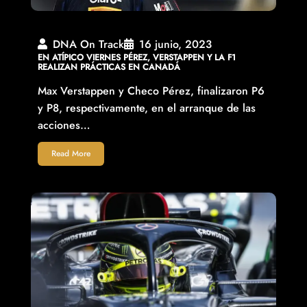
DNA On Track
16 junio, 2023
EN ATÍPICO VIERNES PÉREZ, VERSTAPPEN Y LA F1
REALIZAN PRÁCTICAS EN CANADÁ
Max Verstappen y Checo Pérez, finalizaron P6
y P8, respectivamente, en el arranque de las
acciones…
Read More