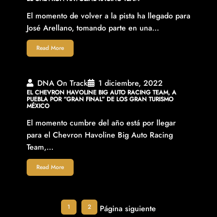
El momento de volver a la pista ha llegado para
José Arellano, tomando parte en una…
Read More
DNA On Track
1 diciembre, 2022
EL CHEVRON HAVOLINE BIG AUTO RACING TEAM, A
PUEBLA POR “GRAN FINAL” DE LOS GRAN TURISMO
MÉXICO
El momento cumbre del año está por llegar
para el Chevron Havoline Big Auto Racing
Team,…
Read More
1
2
Página siguiente