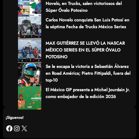
Novelo, en Trucks, salen victoriosos del
Súper Óvalo Potosino
Carlos Novelo conquista San Luis Potosí en
la séptima Fecha de Trucks México Series
MAX GUTIÉRREZ SE LLEVÓ LA NASCAR
MÉXICO SERIES EN EL SÚPER ÓVALO
POTOSINO
Se le escapa la victoria a Sebastián Álvarez
en Road América; Pietro Fittipaldi, fuera del
top-10
El México GP presenta a Michel Jourdain Jr.
como embajador de la edición 2026
¡Síguenos!
Facebook
Instagram
X