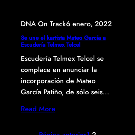
DNA On Track
6 enero, 2022
Se une el kartista Mateo García a
Escudería Telmex Telcel
Escudería Telmex Telcel se
complace en anunciar la
incorporación de Mateo
García Patiño, de sólo seis…
Read More
Página anterior
1
2