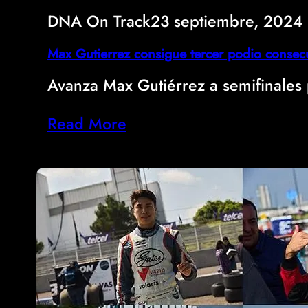
DNA On Track
23 septiembre, 2024
Max Gutierrez consigue tercer podio conse
Avanza Max Gutiérrez a semifinale
Read More