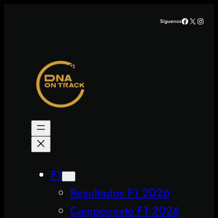
Saltar
Facebook
X
Insta
Síguenos
al
contenido
F1
Resultados F1 2026
Campeonato F1 2026