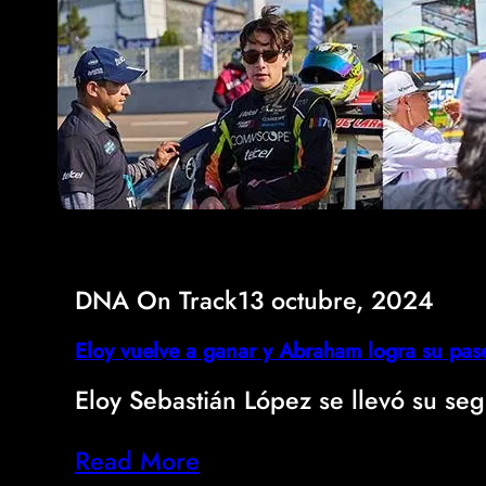
DNA On Track
13 octubre, 2024
Eloy vuelve a ganar y Abraham logra su pas
Eloy Sebastián López se llevó su s
Read More