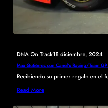
DNA On Track
18 diciembre, 2024
Max Gutiérrez con Canel´s Racing/Team G
Recibiendo su primer regalo en el f
Read More