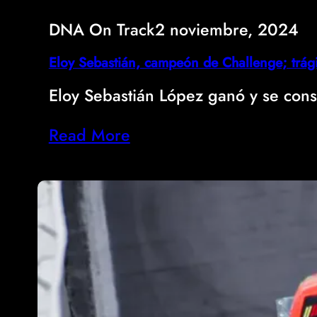
DNA On Track
2 noviembre, 2024
Eloy Sebastián, campeón de Challenge; tr
Eloy Sebastián López ganó y se co
Read More