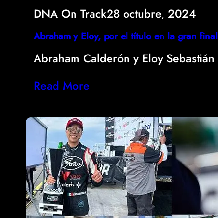
DNA On Track
28 octubre, 2024
Abraham y Eloy, por el título en la gran f
Abraham Calderón y Eloy Sebastián
Read More