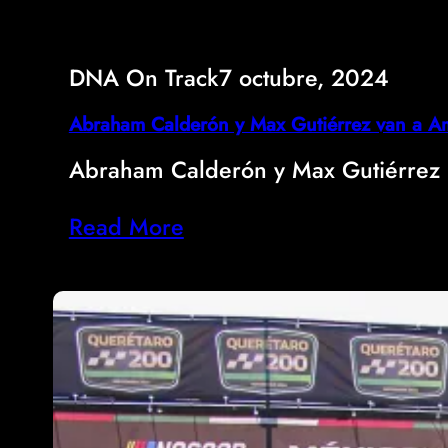
DNA On Track
7 octubre, 2024
Abraham Calderón y Max Gutiérrez van a Am
Abraham Calderón y Max Gutiérrez i
Read More