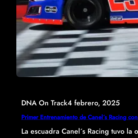
DNA On Track
4 febrero, 2025
Primer Entrenamiento de Canel´s Racing con
La escuadra Canel´s Racing tuvo la 