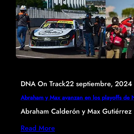
DNA On Track
22 septiembre, 2024
Abraham y Max avanzan en los playoffs de
Abraham Calderón y Max Gutiérrez 
Read More