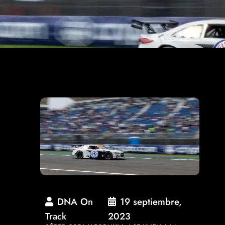
DNA On
19 septiembre,
Track
2023