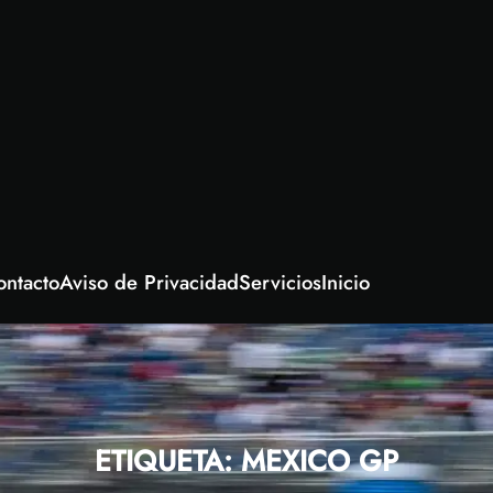
ontacto
Aviso de Privacidad
Servicios
Inicio
ETIQUETA:
MEXICO GP