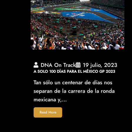
DNA On Track
19 julio, 2023
A SOLO 100 DÍAS PARA EL MÉXICO GP 2023
Tan sólo un centenar de días nos
separan de la carrera de la ronda
mexicana y,…
Read More