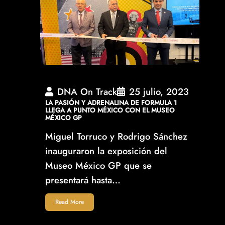
DNA On Track
25 julio, 2023
LA PASIÓN Y ADRENALINA DE FORMULA 1
LLEGA A PUNTO MÉXICO CON EL MUSEO
MÉXICO GP
Miguel Torruco y Rodrigo Sánchez
inauguraron la exposición del
Museo México GP que se
presentará hasta…
Read More