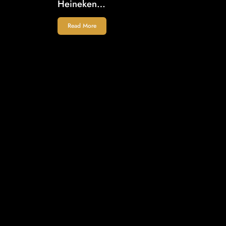
Heineken…
Read More