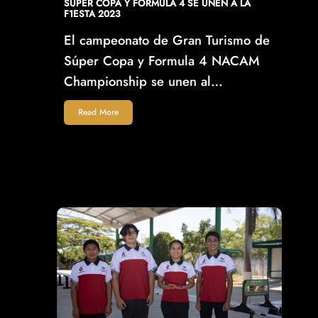
SÚPER COPA Y FORMULA 4 SE UNEN A LA
F1ESTA 2023
El campeonato de Gran Turismo de
Súper Copa y Formula 4 NACAM
Championship se unen al…
Read More