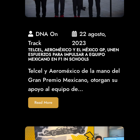
DNA On
22 agosto,
Track
2023
TELCEL, AEROMÉXICO Y EL MÉXICO GP, UNEN
ESFUERZOS PARA IMPULSAR A EQUIPO
MEXICANO EN F1 IN SCHOOLS
Telcel y Aeroméxico de la mano del
Gran Premio Mexicano, otorgan su
apoyo al equipo de…
Read More