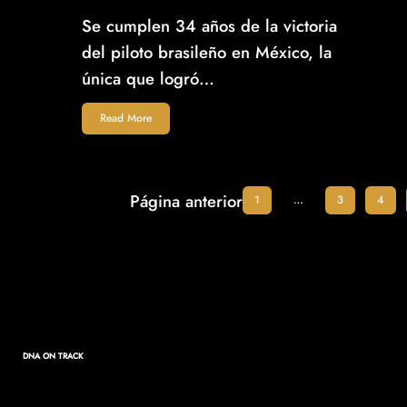
Se cumplen 34 años de la victoria
del piloto brasileño en México, la
única que logró…
Read More
Página anterior
1
…
3
4
DNA ON TRACK