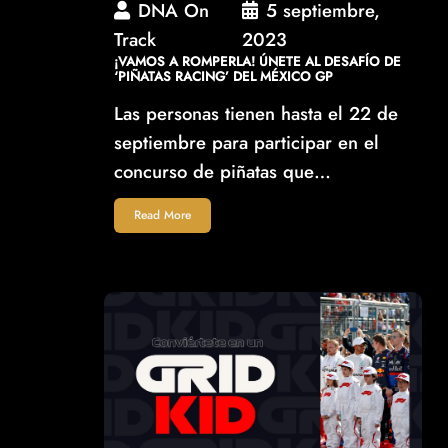
DNA On
5 septiembre,
Track
2023
¡VAMOS A ROMPERLA! ÚNETE AL DESAFÍO DE
‘PIÑATAS RACING’ DEL MÉXICO GP
Las personas tienen hasta el 22 de
septiembre para participar en el
concurso de piñatas que…
Read More