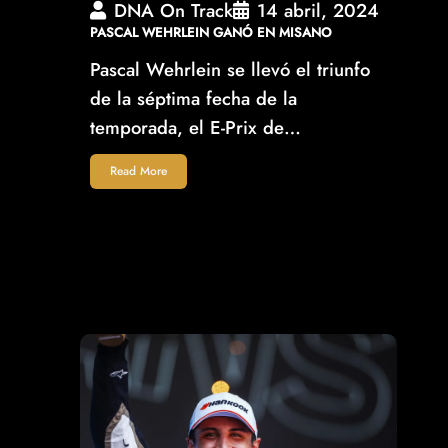
DNA On Track
14 abril, 2024
PASCAL WEHRLEIN GANÓ EN MISANO
Pascal Wehrlein se llevó el triunfo
de la séptima fecha de la
temporada, el E-Prix de…
Read More