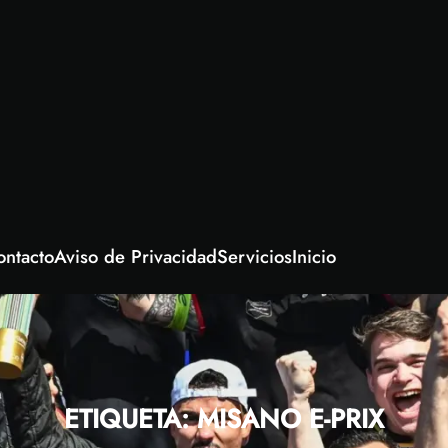
ontacto
Aviso de Privacidad
Servicios
Inicio
ETIQUETA:
MISANO E-PRIX