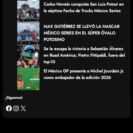
Carlos Novelo conquista San Luis Potosí en
la séptima Fecha de Trucks México Series
MAX GUTIÉRREZ SE LLEVÓ LA NASCAR
MÉXICO SERIES EN EL SÚPER ÓVALO
POTOSINO
Se le escapa la victoria a Sebastián Álvarez
en Road América; Pietro Fittipaldi, fuera del
top-10
El México GP presenta a Michel Jourdain Jr.
como embajador de la edición 2026
¡Síguenos!
Facebook
Instagram
X