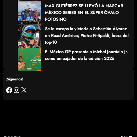
MAX GUTIÉRREZ SE LLEVÓ LA NASCAR
MÉXICO SERIES EN EL SÚPER ÓVALO
POTOSINO
Se le escapa la victoria a Sebastián Álvarez
en Road América; Pietro Fittipaldi, fuera del
top-10
El México GP presenta a Michel Jourdain Jr.
como embajador de la edición 2026
¡Síguenos!
Facebook
Instagram
X
DNA ON TRACK