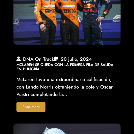
DNA On Track
20 julio, 2024
MCLAREN SE QUEDA CON LA PRIMERA FILA DE SALIDA
EN HUNGRÍA
McLaren tuvo una extraordinaria calificación,
con Lando Norris obteniendo la pole y Oscar
Piastri completando la…
Read More