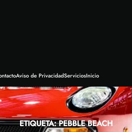
ontacto
Aviso de Privacidad
Servicios
Inicio
ETIQUETA:
PEBBLE BEACH