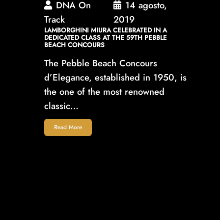
DNA On
14 agosto,
Track
2019
LAMBORGHINI MIURA CELEBRATED IN A
DEDICATED CLASS AT THE 59TH PEBBLE
BEACH CONCOURS
The Pebble Beach Concours
d’Elegance, established in 1950, is
the one of the most renowned
classic…
Read More