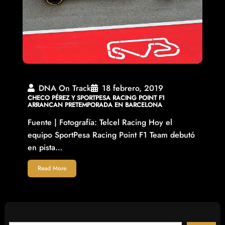
DNA On Track
18 febrero, 2019
CHECO PÉREZ Y SPORTPESA RACING POINT F1
ARRANCAN PRETEMPORADA EN BARCELONA
Fuente | Fotografía: Telcel Racing Hoy el
equipo SportPesa Racing Point F1 Team debutó
en pista…
Read More