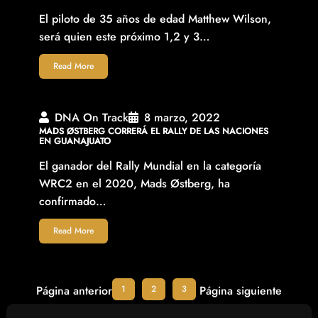
El piloto de 35 años de edad Matthew Wilson,
será quien este próximo 1,2 y 3…
Read More
DNA On Track
8 marzo, 2022
MADS ØSTBERG CORRERÁ EL RALLY DE LAS NACIONES
EN GUANAJUATO
El ganador del Rally Mundial en la categoría
WRC2 en el 2020, Mads Østberg, ha
confirmado…
Read More
1
2
3
Página anterior
Página siguiente