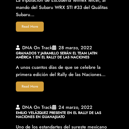
La tripulación de Escudería Telmex Telcel, al
mando del Subaru WRX STI #33 del Quálitas
Subaru…
Read More
DNA On Track
28 marzo, 2022
GRANADOS Y JARAMILLO SERÁN EL TEAM LATIN
AMÉRICA 1 EN EL RALLY DE LAS NACIONES
A unos cuantos días de que se celebre la
primera edición del Rally de las Naciones…
Read More
DNA On Track
24 marzo, 2022
EMILIO VELÁZQUEZ PRESENTE EN EL RALLY DE LAS
NACIONES EN GUANAJUATO
Uno de los estandartes del sureste mexicano