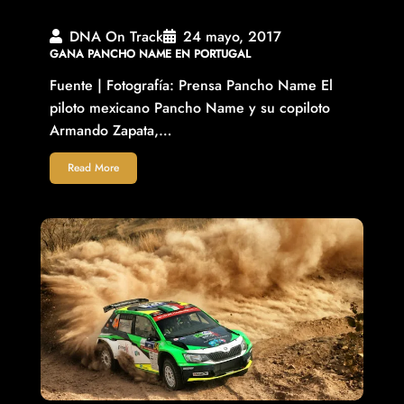
DNA On Track
24 mayo, 2017
GANA PANCHO NAME EN PORTUGAL
Fuente | Fotografí­a: Prensa Pancho Name El
piloto mexicano Pancho Name y su copiloto
Armando Zapata,…
Read More