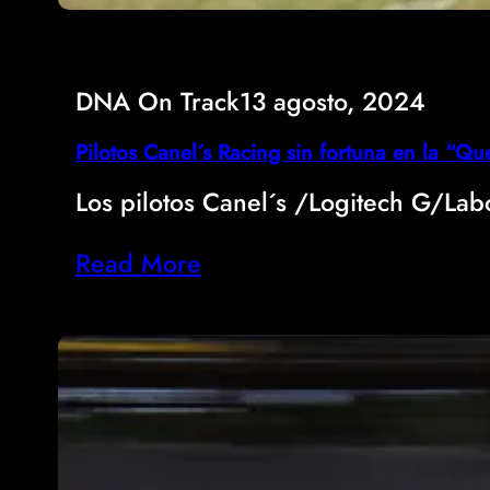
DNA On Track
13 agosto, 2024
Pilotos Canel´s Racing sin fortuna en la 
Los pilotos Canel´s /Logitech G/Lab
Read More