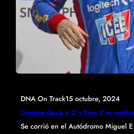
DNA On Track
15 octubre, 2024
Consigue García Jr. 2° y Tovar 3° en semif
Se corrió en el Autódromo Miguel 