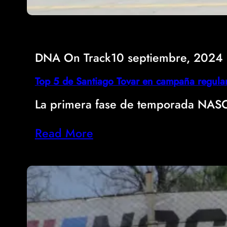
DNA On Track
10 septiembre, 2024
Top 5 de Santiago Tovar en campaña regula
La primera fase de temporada NASCA
Read More