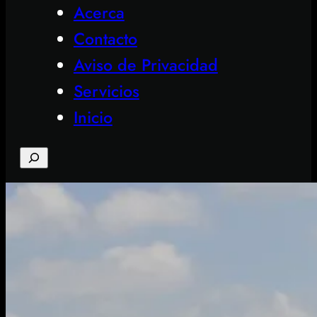
Acerca
Contacto
Aviso de Privacidad
Servicios
Inicio
Search