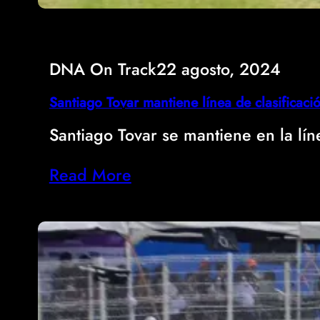
DNA On Track
22 agosto, 2024
Santiago Tovar mantiene línea de clasificac
Santiago Tovar se mantiene en la lí
Read More