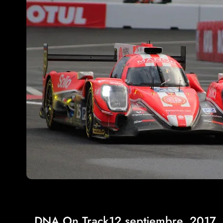
DNA On Track
12 septiembre, 2017