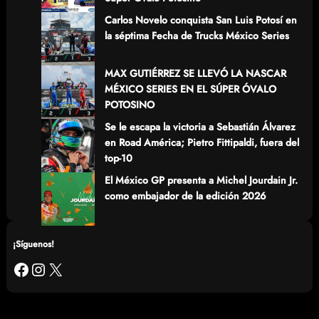
Carlos Novelo conquista San Luis Potosí en
la séptima Fecha de Trucks México Series
MAX GUTIÉRREZ SE LLEVÓ LA NASCAR
MÉXICO SERIES EN EL SÚPER ÓVALO
POTOSINO
Se le escapa la victoria a Sebastián Álvarez
en Road América; Pietro Fittipaldi, fuera del
top-10
El México GP presenta a Michel Jourdain Jr.
como embajador de la edición 2026
¡Síguenos!
Facebook
Instagram
X