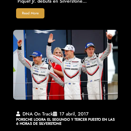
Piquet Jr. debuta en Silverstone…
Read More
DNA On Track
17 abril, 2017
PORSCHE LOGRA EL SEGUNDO Y TERCER PUESTO EN LAS
6 HORAS DE SILVERSTONE