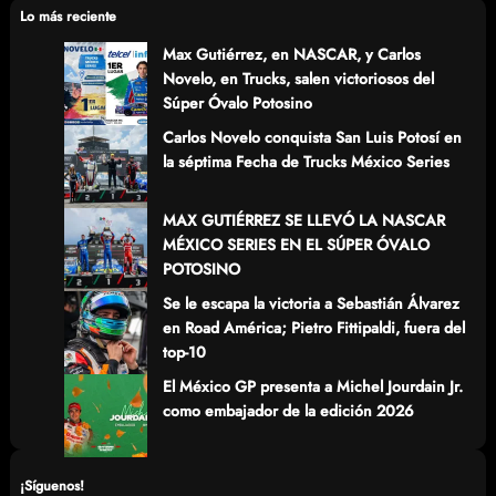
c
Lo más reciente
h
Max Gutiérrez, en NASCAR, y Carlos
Novelo, en Trucks, salen victoriosos del
Súper Óvalo Potosino
Carlos Novelo conquista San Luis Potosí en
la séptima Fecha de Trucks México Series
MAX GUTIÉRREZ SE LLEVÓ LA NASCAR
MÉXICO SERIES EN EL SÚPER ÓVALO
POTOSINO
Se le escapa la victoria a Sebastián Álvarez
en Road América; Pietro Fittipaldi, fuera del
top-10
El México GP presenta a Michel Jourdain Jr.
como embajador de la edición 2026
¡Síguenos!