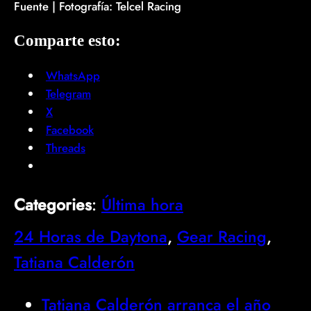
Fuente | Fotografía: Telcel Racing
Comparte esto:
WhatsApp
Telegram
X
Facebook
Threads
Categories
:
Última hora
24 Horas de Daytona
, 
Gear Racing
, 
Tatiana Calderón
Tatiana Calderón arranca el año