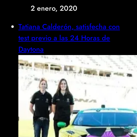
2 enero, 2020
Tatiana Calderón, satisfecha con
test previo a las 24 Horas de
Daytona