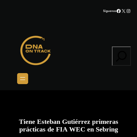
Saltar
Facebook
X
Inst
Síguenos
al
contenido
Search
Tiene Esteban Gutiérrez primeras
prácticas de FIA WEC en Sebring