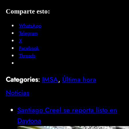
Comparte esto:
WhatsApp
Telegram
X
Facebook
Threads
Categories
:
IMSA
, 
Última hora
Noticias
Santiago Creel se reporta listo en
Daytona